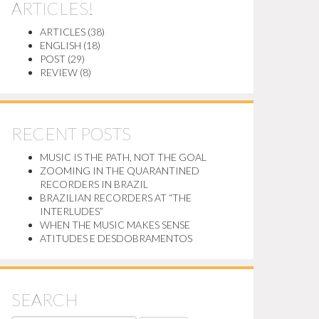
ARTICLES!
ARTICLES
(38)
ENGLISH
(18)
POST
(29)
REVIEW
(8)
RECENT POSTS
MUSIC IS THE PATH, NOT THE GOAL
ZOOMING IN THE QUARANTINED
RECORDERS IN BRAZIL
BRAZILIAN RECORDERS AT “THE
INTERLUDES”
WHEN THE MUSIC MAKES SENSE
ATITUDES E DESDOBRAMENTOS
SEARCH