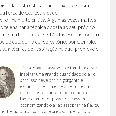
ois o flautista estará mais relaxado e assim
ua força de expressividade.
de forma muito crítica. Algumas vezes muitos
 te ensinar a técnica oposta ao seu próprio
da mesma forma que ele. Muitas escolas focam na
po de estudo no conservatório, por exemplo,
a sua técnica de respiração na qual promove o
“Para longas passagens o flautista deve
inspirar uma grande quantidade de ar, e
para isso deve abrir a garganta e
expandir inteiramente o peito, levantar
os ombros, e manter o peito cheio de ar
tanto quanto for possível, e assim
economizando o ar ao assoprar na flauta.
 entre notas rápidas, você precisa fazer a nota