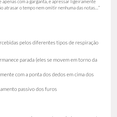
te apenas com a garganta, e apressar ligeiramente
não atrasar o tempo nem omitir nenhuma das notas…”
rcebidas pelos diferentes tipos de respiração
ermanece parada (eles se movem em torno da
velmente com a ponta dos dedos em cima dos
hamento passivo dos furos