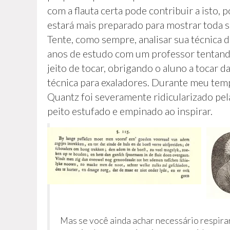
com a flauta certa pode contribuir a isto, p
estará mais preparado para mostrar toda s
Tente, como sempre, analisar sua técnica 
anos de estudo com um professor tentando
jeito de tocar, obrigando o aluno a tocar 
técnica para exaladores. Durante meu tem
Quantz foi severamente ridicularizado pel
peito estufado e empinado ao inspirar.
Mas se você ainda achar necessário respirar