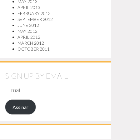
MAY 2013
APRIL 2013
FEBRUARY 2013
SEPTEMBER 2012
JUNE 2012
MAY 2012
APRIL 2012
MARCH 2012
OCTOBER 2011
SIGN UP BY EMAIL
EMAIL
Assinar