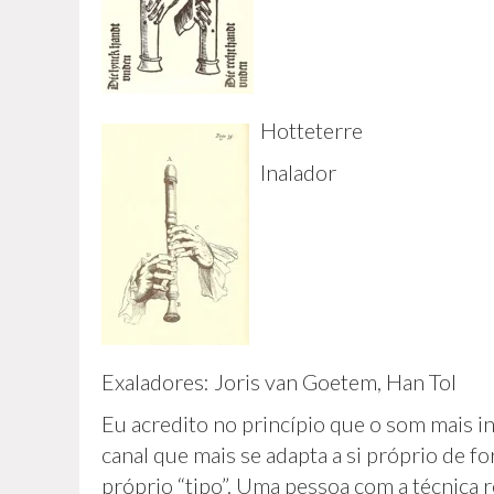
Hotteterre
Inalador
Exaladores: Joris van Goetem, Han Tol
Eu acredito no princípio que o som mais in
canal que mais se adapta a si próprio de 
próprio “tipo”. Uma pessoa com a técnica r