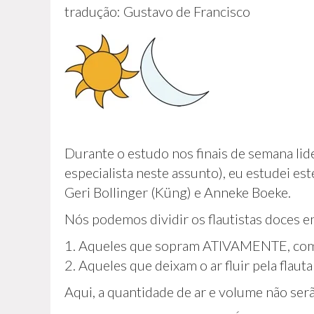
tradução: Gustavo de Francisco
Durante o estudo nos finais de semana lid
especialista neste assunto), eu estudei 
Geri Bollinger (Küng) e Anneke Boeke.
Nós podemos dividir os flautistas doces e
1. Aqueles que sopram ATIVAMENTE, com
2. Aqueles que deixam o ar fluir pela f
Aqui, a quantidade de ar e volume não ser