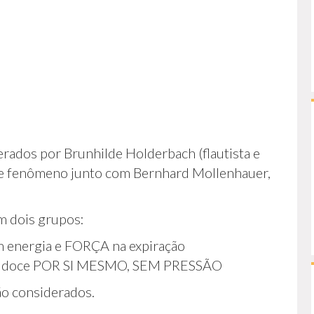
erados por Brunhilde Holderbach (flautista e
este fenômeno junto com Bernhard Mollenhauer,
m dois grupos:
 energia e FORÇA na expiração
lauta doce POR SI MESMO, SEM PRESSÃO
ão considerados.