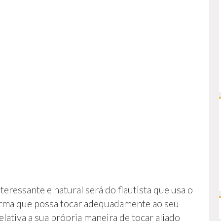
teressante e natural será do flautista que usa o
forma que possa tocar adequadamente ao seu
elativa a sua própria maneira de tocar aliado