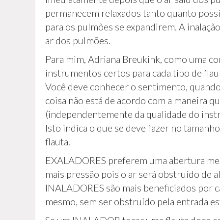
permanecem relaxados tanto quanto possív
para os pulmões se expandirem. A inalação
ar dos pulmões.
Para mim, Adriana Breukink, como uma cons
instrumentos certos para cada tipo de flau
Você deve conhecer o sentimento, quando
coisa não está de acordo com a maneira q
(independentemente da qualidade do inst
Isto indica o que se deve fazer no tamanho 
flauta.
EXALADORES preferem uma abertura meno
mais pressão pois o ar será obstruído de a
INALADORES são mais beneficiados por can
mesmo, sem ser obstruído pela entrada est