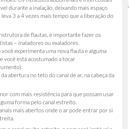
el durante a inalação, deixando mais espaço
 leva 3 a 4 vezes mais tempo que a liberação do
trutora de flautas, é importante fazer os
tistas – inaladores ou exaladores.
 você experimenta uma nova flauta e alguma
ue você está acostumado a tocar
rumento).
da abertura no teto do canal de ar, na cabeça da
r com mais resistência para que possam usar
lguma forma pelo canal estreito.
ais mais abertos onde o ar pode entrar por si
reita.