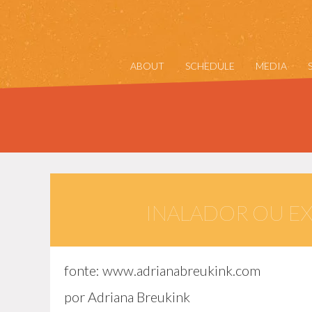
ABOUT
SCHEDULE
MEDIA
INALADOR OU E
fonte:
www.adrianabreukink.com
por Adriana Breukink