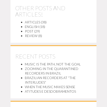
OTHER POSTS AND
ARTICLES!
ARTICLES
(38)
ENGLISH
(18)
POST
(29)
REVIEW
(8)
RECENT POSTS
MUSIC IS THE PATH, NOT THE GOAL
ZOOMING IN THE QUARANTINED
RECORDERS IN BRAZIL
BRAZILIAN RECORDERS AT “THE
INTERLUDES”
WHEN THE MUSIC MAKES SENSE
ATITUDES E DESDOBRAMENTOS