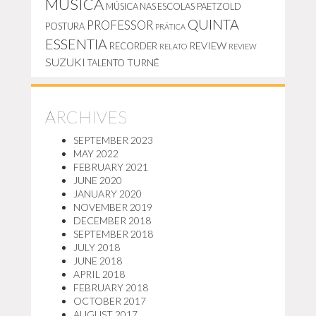
MÚSICA
MÚSICA NAS ESCOLAS
PAETZOLD
QUINTA
PROFESSOR
POSTURA
PRÁTICA
ESSENTIA
REVIEW
RECORDER
RELATO
REVIEW
SUZUKI
TURNÊ
TALENTO
ARCHIVES
SEPTEMBER 2023
MAY 2022
FEBRUARY 2021
JUNE 2020
JANUARY 2020
NOVEMBER 2019
DECEMBER 2018
SEPTEMBER 2018
JULY 2018
JUNE 2018
APRIL 2018
FEBRUARY 2018
OCTOBER 2017
AUGUST 2017