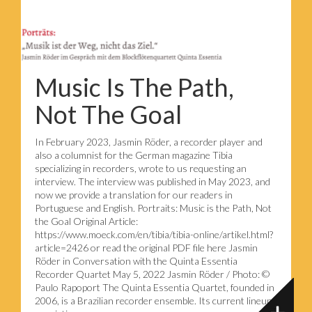
Music Is The Path,
Not The Goal
In February 2023, Jasmin Röder, a recorder player and
also a columnist for the German magazine Tibia
specializing in recorders, wrote to us requesting an
interview. The interview was published in May 2023, and
now we provide a translation for our readers in
Portuguese and English. Portraits: Music is the Path, Not
the Goal Original Article:
https://www.moeck.com/en/tibia/tibia-online/artikel.html?
article=2426 or read the original PDF file here Jasmin
Röder in Conversation with the Quinta Essentia
Recorder Quartet May 5, 2022 Jasmin Röder / Photo: ©
Paulo Rapoport The Quinta Essentia Quartet, founded in
2006, is a Brazilian recorder ensemble. Its current lineup,