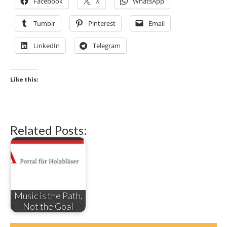
Facebook
X
WhatsApp
Tumblr
Pinterest
Email
LinkedIn
Telegram
Like this:
Related Posts:
Music is the Path,
Not the Goal