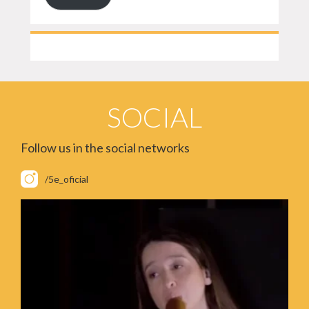
SOCIAL
Follow us in the social networks
/5e_oficial