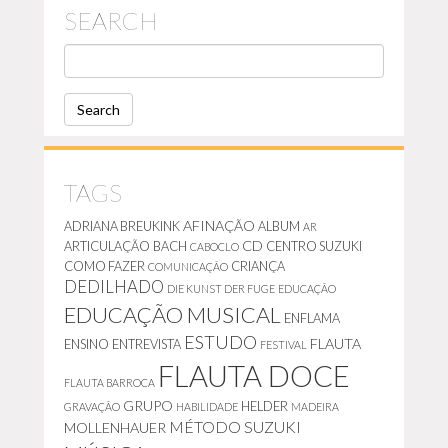
SEARCH
S
E
A
R
C
H
TAGS
AFINAÇÃO
ADRIANA BREUKINK
ALBUM
AR
CD
ARTICULAÇÃO
BACH
CENTRO SUZUKI
CABOCLO
COMO FAZER
CRIANÇA
COMUNICAÇÃO
DEDILHADO
DIE KUNST DER FUGE
EDUCAÇÃO
EDUCAÇÃO MUSICAL
ENFLAMA
ESTUDO
FLAUTA
ENSINO
ENTREVISTA
FESTIVAL
FLAUTA DOCE
FLAUTA BARROCA
GRUPO
HELDER
GRAVAÇÃO
HABILIDADE
MADEIRA
MÉTODO SUZUKI
MOLLENHAUER